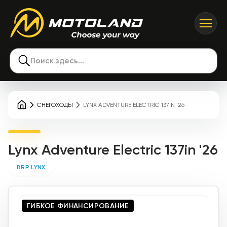
Поиск здесь...
СНЕГОХОДЫ
LYNX ADVENTURE ELECTRIC 137IN '26
Lynx Adventure Electric 137in '26
BRP LYNX
ГИБКОЕ ФИНАНСИРОВАНИЕ