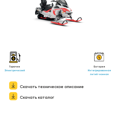
Горючие
Батарея
Электрический
Интегрированная
литий-ионная
Скачать техническое описание
Скачать каталог