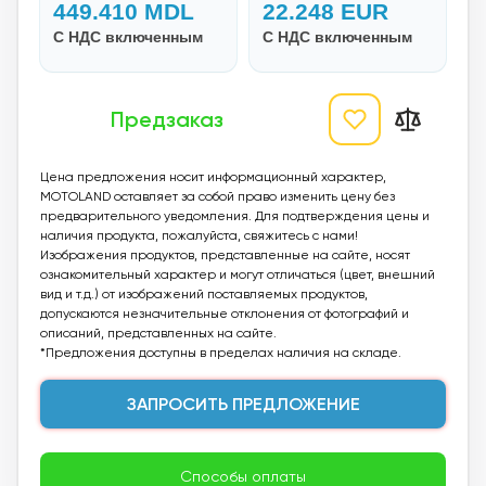
449.410
MDL
22.248
EUR
С НДС включенным
С НДС включенным
Предзаказ
Цена предложения носит информационный характер,
MOTOLAND оставляет за собой право изменить цену без
предварительного уведомления. Для подтверждения цены и
наличия продукта, пожалуйста, свяжитесь с нами!
Изображения продуктов, представленные на сайте, носят
ознакомительный характер и могут отличаться (цвет, внешний
вид и т.д.) от изображений поставляемых продуктов,
допускаются незначительные отклонения от фотографий и
описаний, представленных на сайте.
*Предложения доступны в пределах наличия на складе.
ЗАПРОСИТЬ ПРЕДЛОЖЕНИЕ
Способы оплаты