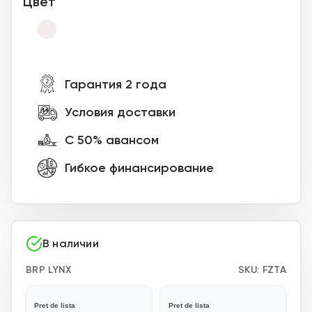
Цвет
Гарантия 2 года
Условия доставки
С 50% авансом
Гибкое финансирование
В наличии
BRP LYNX
SKU:
FZTA
Pret de lista
Pret de lista