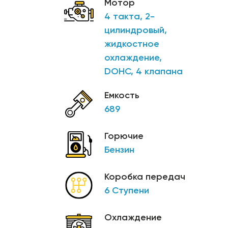
Мотор
4 такта, 2-
цилиндровый,
жидкостное
охлаждение,
DOHC, 4 клапана
Емкость
689
Горючие
Бензин
Коробка передач
6 Ступени
Охлаждение