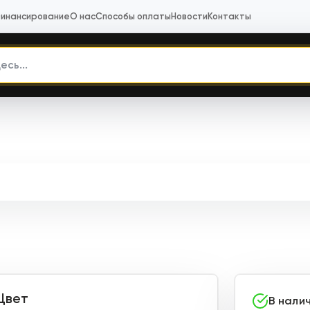
инансирование
О нас
Способы оплаты
Новости
Контакты
Цвет
В нали