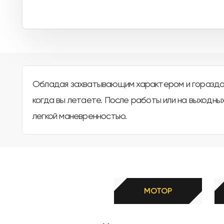
Обладая захватывающим характером и гораздо 
когда вы летаете. После работы или на выходны
легкой маневренностью.
МОТОР