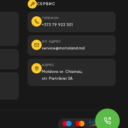
СЕРВИС
ТЕЛЕФОН
+373 79 923 301
ЭЛ. АДРЕС
service@motoland.md
АДРЕС
Moldova or. Chisinau,
str. Pietrăriei 3A