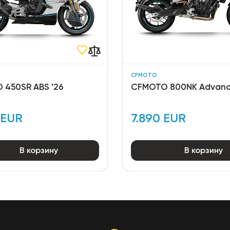
CFMOTO
 450SR ABS '26
CFMOTO 800NK Advanc
 EUR
7.890 EUR
В корзину
В корзину