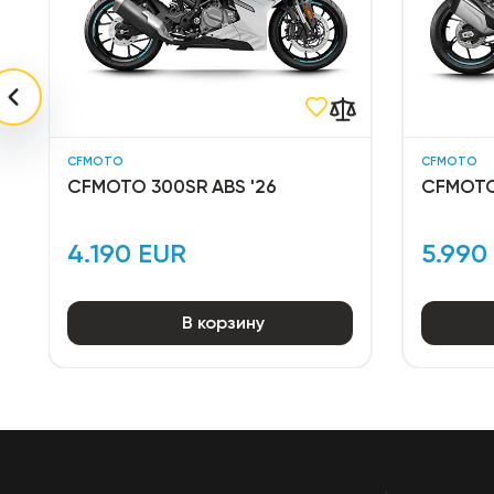
CFMOTO
CFMOTO
CFMOTO 300SR ABS '26
CFMOTO
4.190 EUR
5.990
В корзину