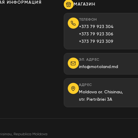
АЯ ИНФОРМАЦИЯ
МАГАЗИН
ы
ТЕЛЕФОН
+373 79 923 304
+373 79 923 306
+373 79 923 309
ЭЛ. АДРЕС
info@motoland.md
АДРЕС
Moldova or. Chisinau,
str. Pietrăriei 3A
hisinau, Republica Moldova