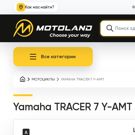
Как нас найти?
Ф
Все категории
МОТОЦИКЛЫ
YAMAHA TRACER 7 Y-AMT
Yamaha TRACER 7 Y-AMT
A