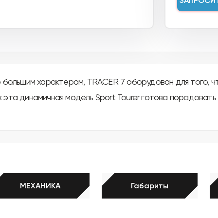
ЗАПРОСИ
большим характером, TRACER 7 оборудован для того, чт
х эта динамичная модель Sport Tourer готова порадоват
МЕХАНИКА
Габариты