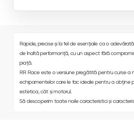
Rapide, precise și la fel de esențiale ca o adevărată
de înaltă performanță, cu un aspect fără compromisur
piață.
RR Race este o versiune pregătită pentru curse a mo
echipamentelor care le fac ideale pentru a obține pe
estetica, cât și motorul.
Să descoperim toate noile caracteristici și caracteris