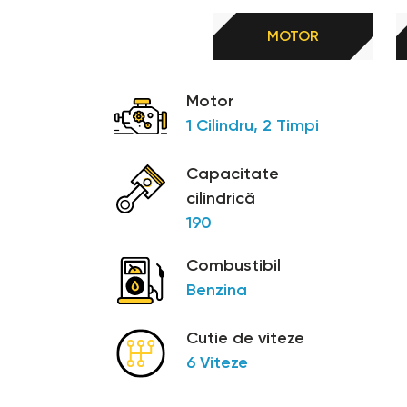
MOTOR
Motor
1 Cilindru, 2 Timpi
Capacitate
cilindrică
190
Combustibil
Benzina
Cutie de viteze
6 Viteze