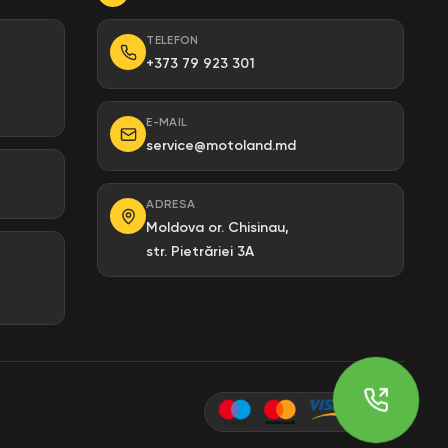
TELEFON
+373 79 923 301
E-MAIL
service@motoland.md
ADRESA
Moldova or. Chisinau,
str. Pietrăriei 3A