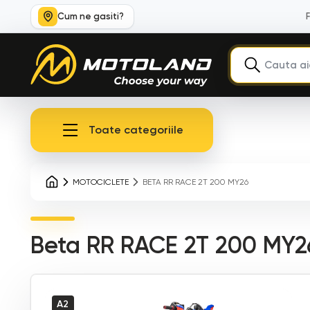
Cum ne gasiti?
Toate categoriile
MOTOCICLETE
BETA RR RACE 2T 200 MY26
Beta RR RACE 2T 200 MY2
A2