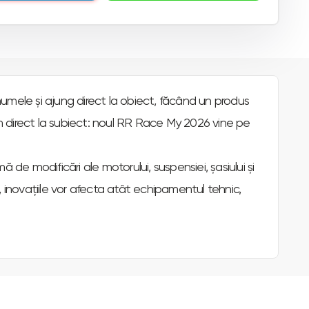
numele și ajung direct la obiect, făcând un produs
em direct la subiect: noul RR Race My 2026 vine pe
 modificări ale motorului, suspensiei, șasiului și
 inovațiile vor afecta atât echipamentul tehnic,