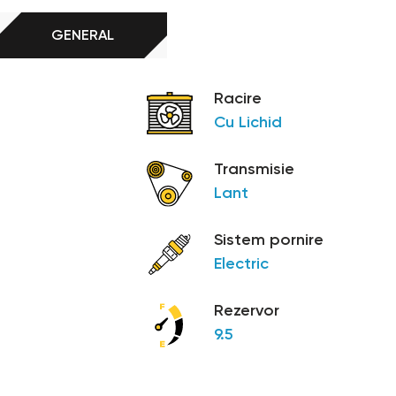
GENERAL
Racire
Cu Lichid
Transmisie
Lant
Sistem pornire
Electric
Rezervor
9.5