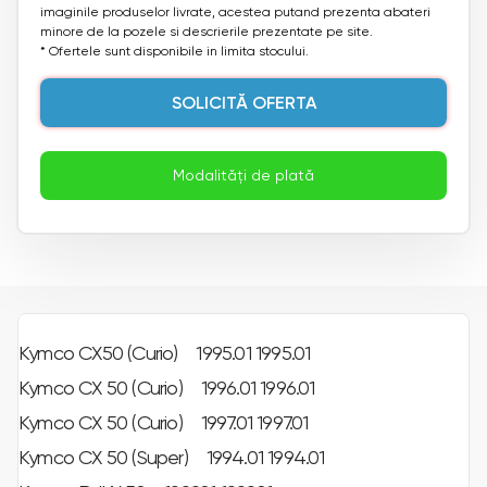
imaginile produselor livrate, acestea putand prezenta abateri
minore de la pozele si descrierile prezentate pe site.
* Ofertele sunt disponibile in limita stocului.
SOLICITĂ OFERTA
Modalități de plată
Kymco CX50 (Curio) 1995.01 1995.01
Kymco CX 50 (Curio) 1996.01 1996.01
Kymco CX 50 (Curio) 1997.01 1997.01
Kymco CX 50 (Super) 1994.01 1994.01