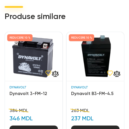
Produse similare
REDUCERE
10 %
REDUCERE
10 %
DYNAVOLT
DYNAVOLT
Dynavolt 3-FM-12
Dynavolt В3-FM-4.5
384 MDL
263 MDL
346 MDL
237 MDL