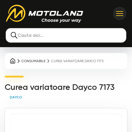
Cauta aici...
CONSUMABILE
CUREA VARIATOARE DAYCO 7173
Curea variatoare Dayco 7173
DAYCO