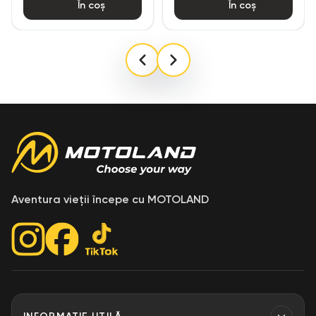
În coș
În coș
Aventura vieții începe cu MOTOLAND