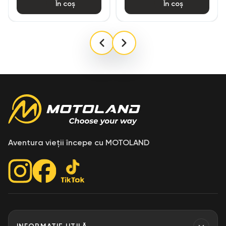
În coș
În coș
Aventura vieții începe cu MOTOLAND