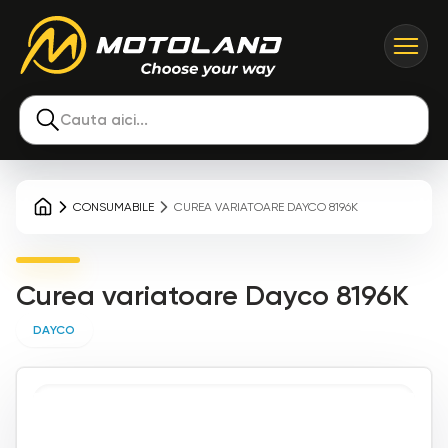
Cauta aici...
CONSUMABILE
CUREA VARIATOARE DAYCO 8196K
Curea variatoare Dayco 8196K
DAYCO