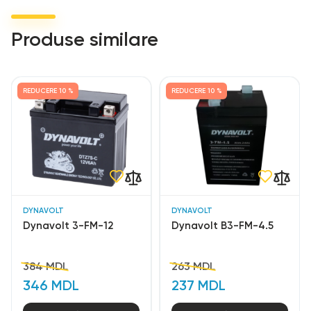
Produse similare
REDUCERE
10 %
REDUCERE
10 %
DYNAVOLT
DYNAVOLT
Dynavolt 3-FM-12
Dynavolt В3-FM-4.5
384 MDL
263 MDL
346 MDL
237 MDL