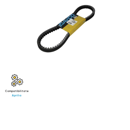
PEUGEOT GEOPOLIS RS 250 2007-2011
DERBI RAMBLA 250 2008-2010
DERBI RAMBLA IE 300 2010-2014
Compatibilitate
Aprilia