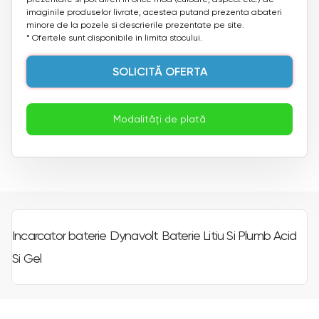
imaginile produselor livrate, acestea putand prezenta abateri
minore de la pozele si descrierile prezentate pe site.
* Ofertele sunt disponibile in limita stocului.
SOLICITĂ OFERTA
Modalități de plată
Incarcator baterie Dynavolt Baterie Litiu Si Plumb Acid
Si Gel