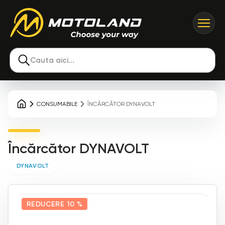
Cauta aici...
CONSUMABILE
ÎNCĂRCĂTOR DYNAVOLT
Încărcător DYNAVOLT
DYNAVOLT
REDUCERE
10 %