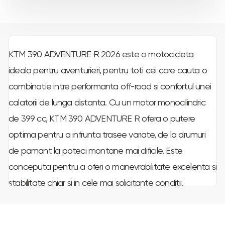
KTM 390 ADVENTURE R 2026 este o motocicleta
ideala pentru aventurieri, pentru toti cei care cauta o
combinatie intre performanta off-road si confortul unei
calatorii de lunga distanta. Cu un motor monocilindric
de 399 cc, KTM 390 ADVENTURE R ofera o putere
optima pentru a infrunta trasee variate, de la drumuri
de pamant la poteci montane mai dificile. Este
conceputa pentru a oferi o manevrabilitate excelenta si
stabilitate chiar si in cele mai solicitante conditii.
Suspensia WP de calitate superioara si cadrul usor