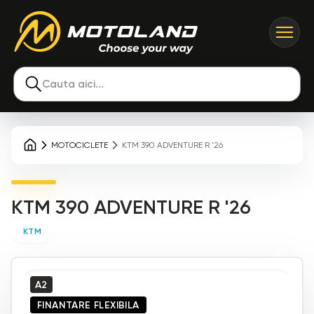
Cauta aici...
MOTOCICLETE
KTM 390 ADVENTURE R '26
KTM 390 ADVENTURE R '26
KTM
A2
FINANTARE FLEXIBILA