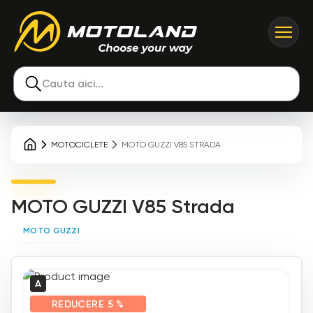
Cauta aici...
MOTOCICLETE
MOTO GUZZI V85 STRADA
MOTO GUZZI V85 Strada
MOTO GUZZI
A
REDUCERE
5 %