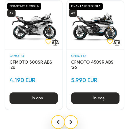
FINANTARE FLEXIBILA
FINANTARE FLEXIBILA
A2
A2
CFMOTO
CFMOTO
CFMOTO 300SR ABS
CFMOTO 450SR ABS
'26
'26
4.190 EUR
5.990 EUR
În coș
În coș