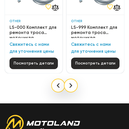
OTHER
OTHER
LS-000 Комплект для
LS-999 Комплект для
ремонта троса
ремонта троса
мотоцикла
мотоцикла
Свяжитесь с нами
Свяжитесь с нами
для уточнения цены
для уточнения цены
Посмотреть детали
Посмотреть детали