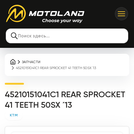
Поиск здесь...
ЗАПЧАСТИ
45210151041C1 REAR SPROCKET 41 TEETH 50SX ´13
45210151041C1 REAR SPROCKET
41 TEETH 50SX ´13
KTM