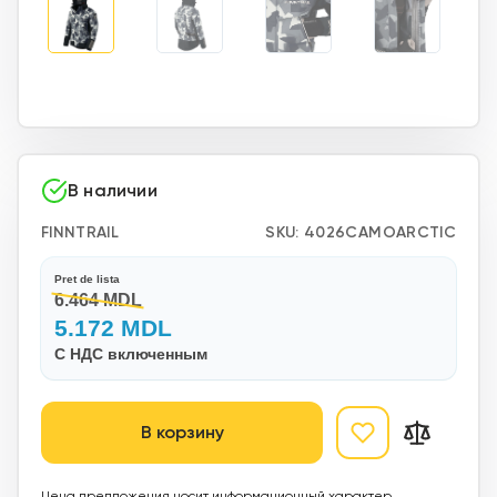
В наличии
FINNTRAIL
SKU:
4026CAMOARCTIC
Pret de lista
6.464 MDL
5.172 MDL
С НДС включенным
В корзину
Цена предложения носит информационный характер,