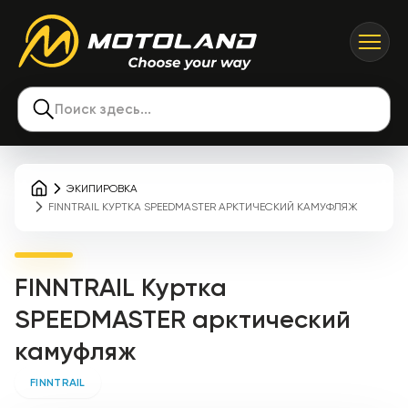
Поиск здесь...
ЭКИПИРОВКА
FINNTRAIL КУРТКА SPEEDMASTER АРКТИЧЕСКИЙ КАМУФЛЯЖ
FINNTRAIL Куртка
SPEEDMASTER арктический
камуфляж
FINNTRAIL