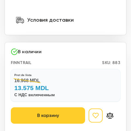
Условия доставки
В наличии
FINNTRAIL
SKU:
883
Pret de lista
16.968 MDL
13.575 MDL
С НДС включенным
В корзину