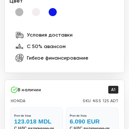
Цвет
Условия доставки
С 50% авансом
Гибкое финансирование
В наличии
A1
HONDA
SKU:
NSS 125 ADT
Pret de lista
Pret de lista
123.018
MDL
6.090
EUR
С НДС включенным
С НДС включенным