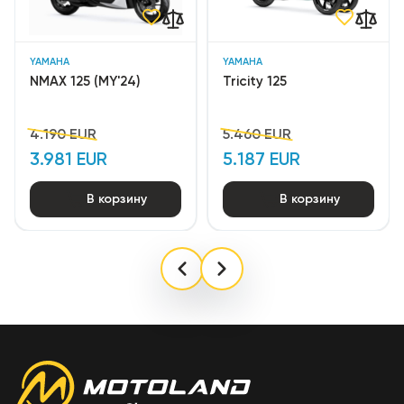
YAMAHA
YAMAHA
NMAX 125 (MY'24)
Tricity 125
4.190 EUR
5.460 EUR
3.981 EUR
5.187 EUR
В корзину
В корзину