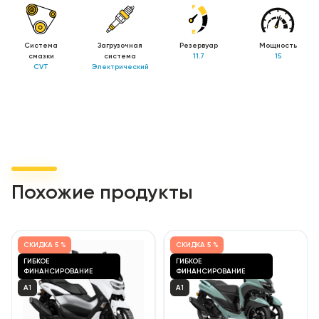
Система
Загрузочная
Резервуар
Мощность
смазки
система
11.7
15
CVT
Электрический
Похожие продукты
СКИДКА
5 %
СКИДКА
5 %
ГИБКОЕ
ГИБКОЕ
ФИНАНСИРОВАНИЕ
ФИНАНСИРОВАНИЕ
A1
A1