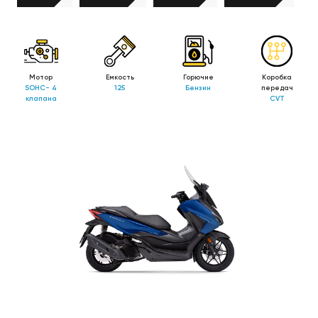
Мотор
Емкость
Горючие
Коробка
SOHC- 4
125
Бензин
передач
клапана
CVT