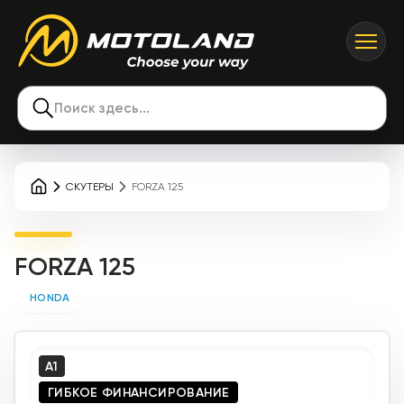
Поиск здесь...
СКУТЕРЫ
FORZA 125
FORZA 125
HONDA
A1
ГИБКОЕ ФИНАНСИРОВАНИЕ