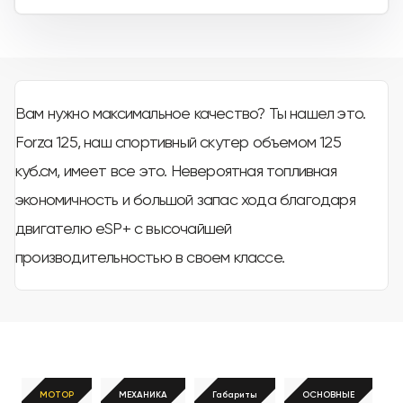
Вам нужно максимальное качество? Ты нашел это.
Forza 125, наш спортивный скутер объемом 125
куб.см, имеет все это. Невероятная топливная
экономичность и большой запас хода благодаря
двигателю eSP+ с высочайшей
производительностью в своем классе.
МОТОР
МЕХАНИКА
Габариты
ОСНОВНЫЕ