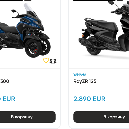
YAMAHA
 300
RayZR 125
0 EUR
2.890 EUR
В корзину
В корзину