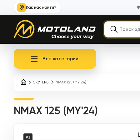
Как нас найти?
Ф
Все категории
СКУТЕРЫ
NMAX 125 (MY'24)
NMAX 125 (MY'24)
A1