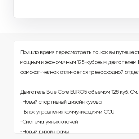
Пришло время пересмотреть то, как вы путешест
мощным и экономичным 125-кубовым двигателем E
самокат-челнок отличается превосходной отделк
Двигатель Blue Core EURO5 объемом 128 куб. См.
-Новый спортивный дизайн кузова
- Блок управления коммуникациями CCU
-Система умных ключей
-Новый дизайн рамы