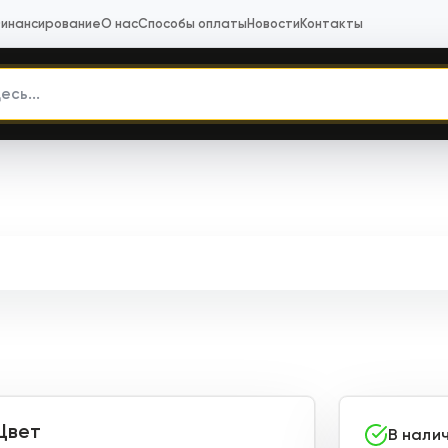
инансирование
О нас
Способы оплаты
Новости
Контакты
Цвет
В нали