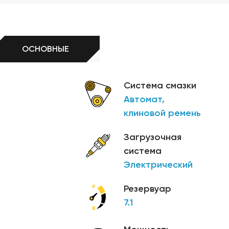
ОСНОВНЫЕ
Система смазки
Автомат,
клиновой ремень
Загрузочная
система
Электрический
Резервуар
7.1