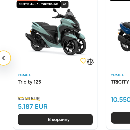
ГИБКОЕ ФИНАНСИРОВАНИЕ
A1
YAMAHA
YAMAHA
Tricity 125
TRICITY
10.55
5.460 EUR
5.187 EUR
В корзину