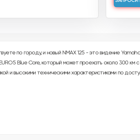
ЗАПРОСИ
вуете по городу, и новый NMAX 125 - это видение Yamah
URO5 Blue Core, который может проехать около 300 км с 
ой и высокими техническими характеристиками по досту