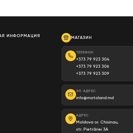
АЯ ИНФОРМАЦИЯ
МАГАЗИН
ы
ТЕЛЕФОН
+373 79 923 304
+373 79 923 306
+373 79 923 309
ЭЛ. АДРЕС
info@motoland.md
АДРЕС
Moldova or. Chisinau,
str. Pietrăriei 3A