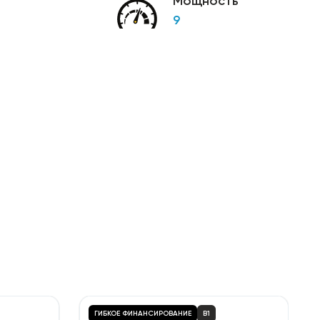
Мощность
9
ГИБКОЕ ФИНАНСИРОВАНИЕ
B1