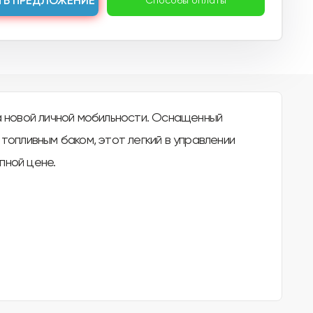
ТЬ ПРЕДЛОЖЕНИЕ
Способы оплаты
a новой личной мобильности. Оснащенный
топливным баком, этот легкий в управлении
пной цене.