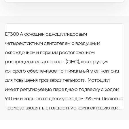
EF300 A оснащен одноцилиндровым
четырехтактным двигателем с воздушным
охлаждением и верхним расположением
распределительного вала (OHC), конструкция
которого обеспечивает оптимальный угол наклона
для повышения производительности. Мотоцикл
имеет регулируемую переднюю подвеску с ходом
910 мм и заднюю подвеску с ходом 395 мм. Дисковые
тормоза входят в стандартную комплектацию как
переднего, так и заднего колеса, обеспечивая
эффективное торможение.