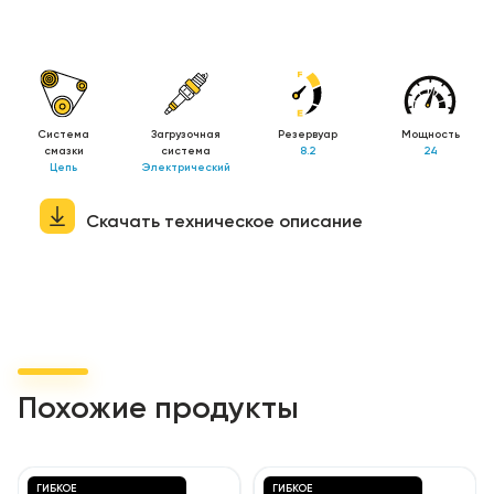
Система
Загрузочная
Резервуар
Мощность
смазки
система
8.2
24
Цепь
Электрический
Скачать техническое описание
Похожие продукты
ГИБКОЕ
ГИБКОЕ