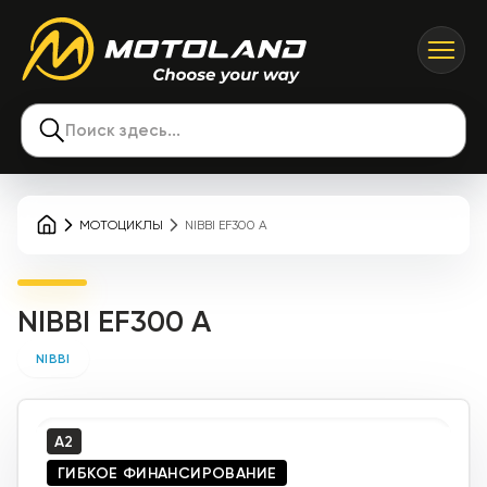
Поиск здесь...
МОТОЦИКЛЫ
NIBBI EF300 A
NIBBI EF300 A
NIBBI
A2
ГИБКОЕ ФИНАНСИРОВАНИЕ