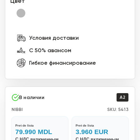
Цвет
Условия доставки
С 50% авансом
Гибкое финансирование
В наличии
A2
NIBBI
SKU:
5413
Pret de lista
Pret de lista
79.990
MDL
3.960
EUR
С НДС включенным
С НДС включенным