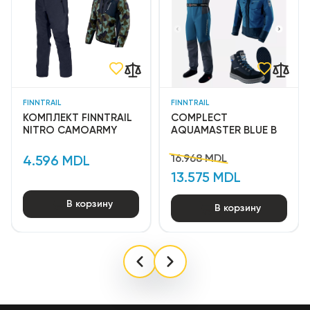
проклеены. В комплект входят водонепроницаемый
чехол для смартфона и сумка для переноски.
FINNTRAIL
FINNTRAIL
КОМПЛЕКТ FINNTRAIL
COMPLECT
NITRO CAMOARMY
AQUAMASTER BLUE B
16.968 MDL
4.596 MDL
13.575 MDL
В корзину
В корзину