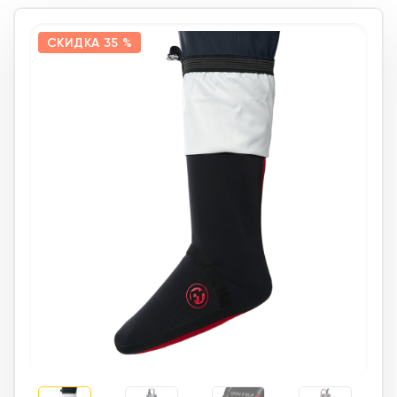
СКИДКА
35 %