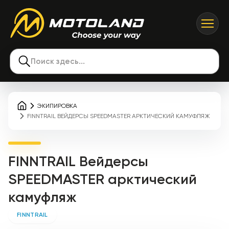
Поиск здесь...
ЭКИПИРОВКА
FINNTRAIL ВЕЙДЕРСЫ SPEEDMASTER АРКТИЧЕСКИЙ КАМУФЛЯЖ
FINNTRAIL Вейдерсы
SPEEDMASTER арктический
камуфляж
FINNTRAIL