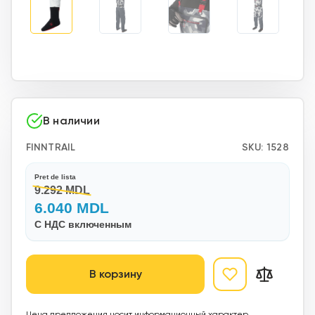
В наличии
FINNTRAIL
SKU:
1528
Pret de lista
9.292 MDL
6.040 MDL
С НДС включенным
В корзину
Цена предложения носит информационный характер,